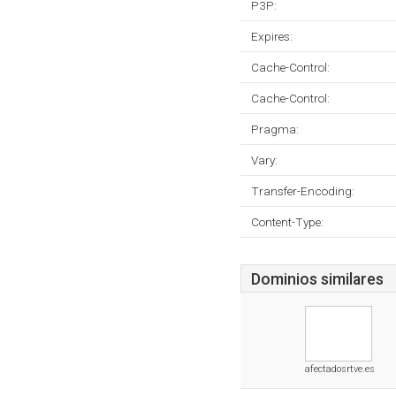
P3P:
Expires:
Cache-Control:
Cache-Control:
Pragma:
Vary:
Transfer-Encoding:
Content-Type:
Dominios similares
afectadosrtve.es