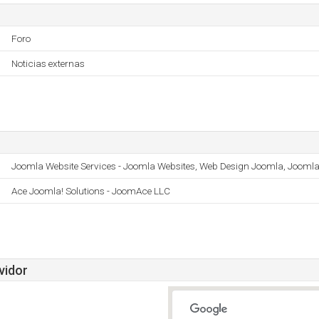
Foro
Noticias externas
Joomla Website Services - Joomla Websites, Web Design Joomla, Jooml
Ace Joomla! Solutions - JoomAce LLC
vidor