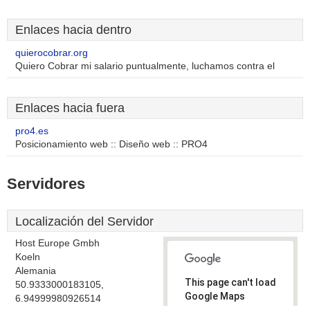
Enlaces hacia dentro
quierocobrar.org
Quiero Cobrar mi salario puntualmente, luchamos contra el
Enlaces hacia fuera
pro4.es
Posicionamiento web :: Diseño web :: PRO4
Servidores
Localización del Servidor
Host Europe Gmbh
Koeln
Alemania
This page can't load
50.9333000183105,
Google Maps
6.94999980926514