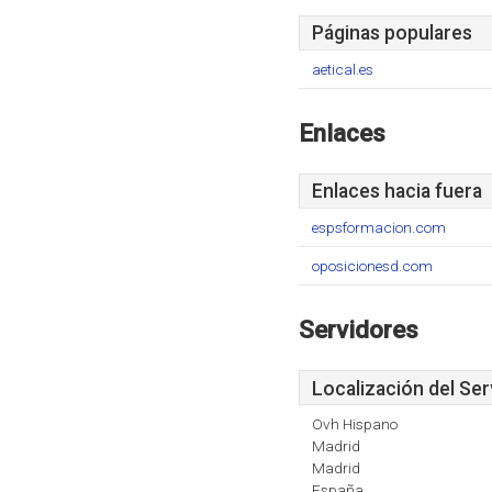
Páginas populares
aetical.es
Enlaces
Enlaces hacia fuera
espsformacion.com
oposicionesd.com
Servidores
Localización del Ser
Ovh Hispano
Madrid
Madrid
España