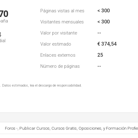
< 300
Páginas vistas al mes
70
paña
< 300
Visitantes mensuales
--
Valor por visitante
4
ial
€ 374,54
Valor estimado
25
Enlaces externos
--
Número de páginas
. Datos estimados, lea el descargo de responsabilidad.
Foros -, Publicar Cursos, Cursos Gratis, Oposiciones, y Formación Profes