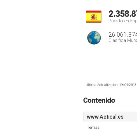
2.358.8
Puesto en Es
26.061.37
Clasifica Mund
Última Actualización: 19/04/2018 
Contenido
www.Aetical.es
Temas: