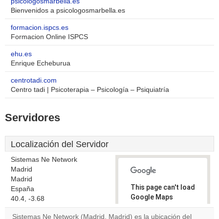
psicologosmarbella.es
Bienvenidos a psicologosmarbella.es
formacion.ispcs.es
Formacion Online ISPCS
ehu.es
Enrique Echeburua
centrotadi.com
Centro tadi | Psicoterapia – Psicología – Psiquiatría
Servidores
Localización del Servidor
Sistemas Ne Network
Madrid
Madrid
This page can't load
España
Google Maps
40.4, -3.68
correctly.
Sistemas Ne Network (Madrid, Madrid) es la ubicación del