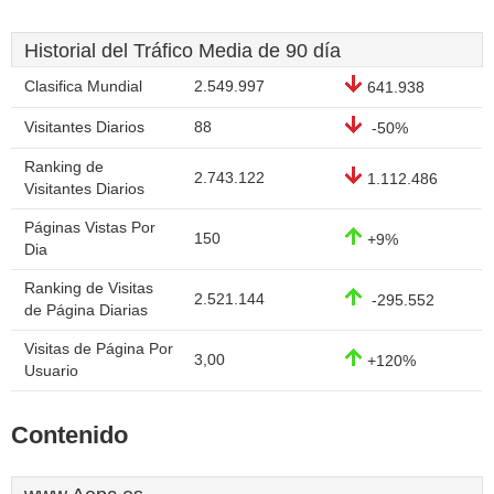
Historial del Tráfico Media de 90 día
Clasifica Mundial
2.549.997
641.938
Visitantes Diarios
88
-50%
Ranking de
2.743.122
1.112.486
Visitantes Diarios
Páginas Vistas Por
150
+9%
Dia
Ranking de Visitas
2.521.144
-295.552
de Página Diarias
Visitas de Página Por
3,00
+120%
Usuario
Contenido