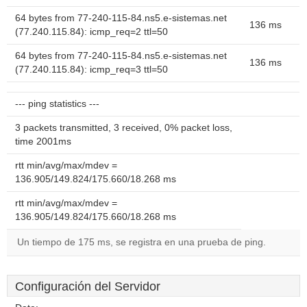
64 bytes from 77-240-115-84.ns5.e-sistemas.net
136 ms
(77.240.115.84): icmp_req=2 ttl=50
64 bytes from 77-240-115-84.ns5.e-sistemas.net
136 ms
(77.240.115.84): icmp_req=3 ttl=50
--- ping statistics ---
3 packets transmitted, 3 received, 0% packet loss,
time 2001ms
rtt min/avg/max/mdev =
136.905/149.824/175.660/18.268 ms
rtt min/avg/max/mdev =
136.905/149.824/175.660/18.268 ms
Un tiempo de 175 ms, se registra en una prueba de ping.
Configuración del Servidor