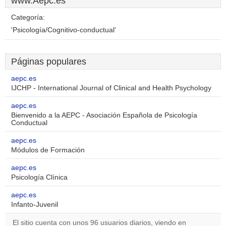
www.Aepc.es
Categoría:
'Psicología/Cognitivo-conductual'
Páginas populares
aepc.es
IJCHP - International Journal of Clinical and Health Psychology
aepc.es
Bienvenido a la AEPC - Asociación Española de Psicología
Conductual
aepc.es
Módulos de Formación
aepc.es
Psicología Clínica
aepc.es
Infanto-Juvenil
El sitio cuenta con unos 96 usuarios diarios, viendo en