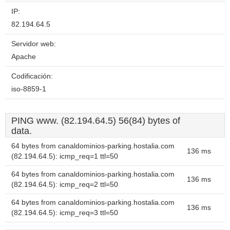
IP:
82.194.64.5
Servidor web:
Apache
Codificación:
iso-8859-1
PING www. (82.194.64.5) 56(84) bytes of
data.
64 bytes from canaldominios-parking.hostalia.com
136 ms
(82.194.64.5): icmp_req=1 ttl=50
64 bytes from canaldominios-parking.hostalia.com
136 ms
(82.194.64.5): icmp_req=2 ttl=50
64 bytes from canaldominios-parking.hostalia.com
136 ms
(82.194.64.5): icmp_req=3 ttl=50