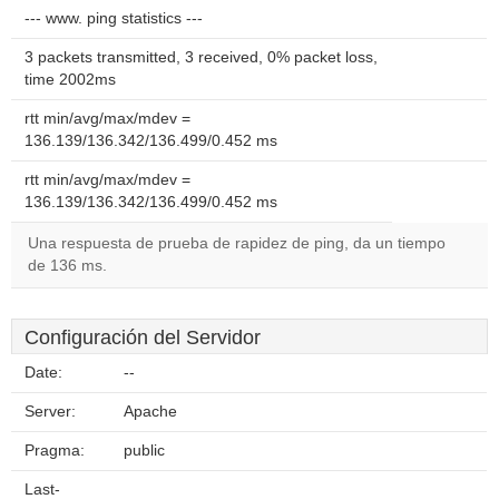
--- www. ping statistics ---
3 packets transmitted, 3 received, 0% packet loss,
time 2002ms
rtt min/avg/max/mdev =
136.139/136.342/136.499/0.452 ms
rtt min/avg/max/mdev =
136.139/136.342/136.499/0.452 ms
Una respuesta de prueba de rapidez de ping, da un tiempo
de 136 ms.
Configuración del Servidor
Date:
--
Server:
Apache
Pragma:
public
Last-