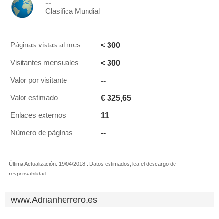
--
Clasifica Mundial
< 300
Páginas vistas al mes
< 300
Visitantes mensuales
--
Valor por visitante
€ 325,65
Valor estimado
11
Enlaces externos
--
Número de páginas
Última Actualización: 19/04/2018 . Datos estimados, lea el descargo de
responsabilidad.
www.Adrianherrero.es