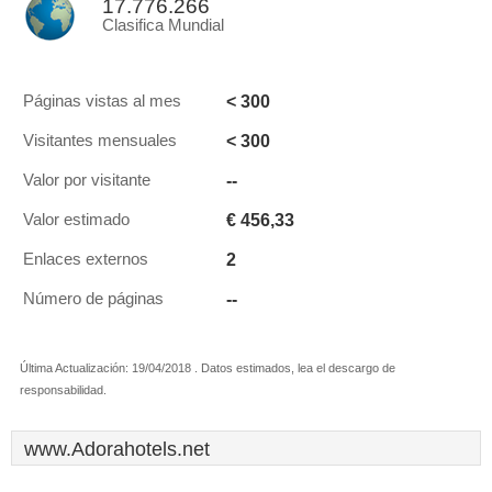
17.776.266
Clasifica Mundial
< 300
Páginas vistas al mes
< 300
Visitantes mensuales
--
Valor por visitante
€ 456,33
Valor estimado
2
Enlaces externos
--
Número de páginas
Última Actualización: 19/04/2018 . Datos estimados, lea el descargo de
responsabilidad.
www.Adorahotels.net