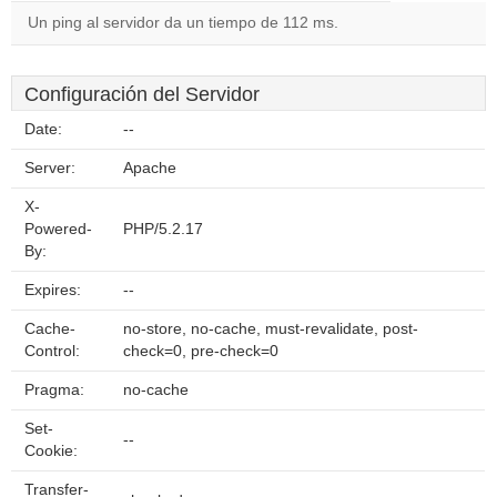
Un ping al servidor da un tiempo de 112 ms.
Configuración del Servidor
Date:
--
Server:
Apache
X-
Powered-
PHP/5.2.17
By:
Expires:
--
Cache-
no-store, no-cache, must-revalidate, post-
Control:
check=0, pre-check=0
Pragma:
no-cache
Set-
--
Cookie:
Transfer-