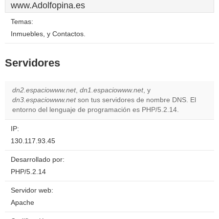
www.Adolfopina.es
Temas:
Inmuebles, y Contactos.
Servidores
dn2.espaciowww.net
,
dn1.espaciowww.net
, y
dn3.espaciowww.net
son tus servidores de nombre DNS. El
entorno del lenguaje de programación es PHP/5.2.14.
IP:
130.117.93.45
Desarrollado por:
PHP/5.2.14
Servidor web:
Apache