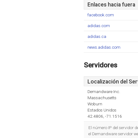
Enlaces hacia fuera
facebook.com
adidas.com
adidas.ca
news.adidas.com
Servidores
Localización del Ser
Demandware Inc.
Massachusetts
Woburn
Estados Unidos
42.4806, -71.1516
El número IP del servidor
el Demandware servidor w