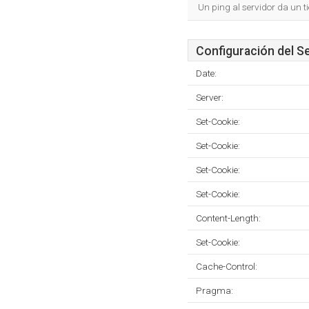
Un ping al servidor da un 
Configuración del S
Date:
Server:
Set-Cookie:
Set-Cookie:
Set-Cookie:
Set-Cookie:
Content-Length:
Set-Cookie:
Cache-Control:
Pragma: