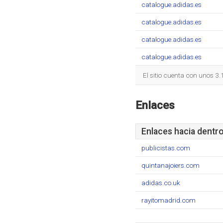
catalogue.adidas.es
catalogue.adidas.es
catalogue.adidas.es
catalogue.adidas.es
El sitio cuenta con unos 3
Enlaces
Enlaces hacia dentr
publicistas.com
quintanajoiers.com
adidas.co.uk
rayitomadrid.com