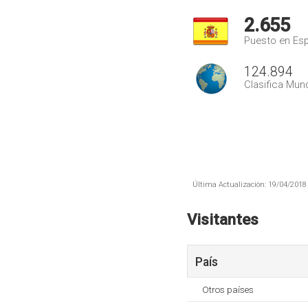
2.655
Puesto en Es
124.894
Clasifica Mund
Última Actualización: 19/04/2018 
Visitantes
País
Otros países