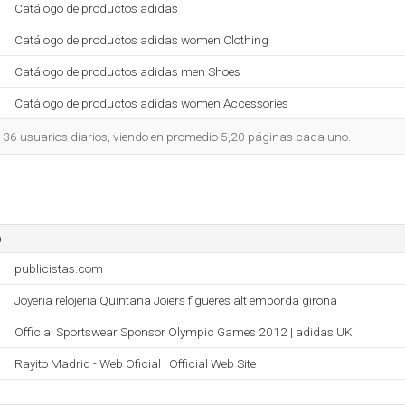
Catálogo de productos adidas
Catálogo de productos adidas women Clothing
Catálogo de productos adidas men Shoes
Catálogo de productos adidas women Accessories
.136 usuarios diarios, viendo en promedio 5,20 páginas cada uno.
o
publicistas.com
Joyeria relojeria Quintana Joiers figueres alt emporda girona
Official Sportswear Sponsor Olympic Games 2012 | adidas UK
Rayito Madrid - Web Oficial | Official Web Site