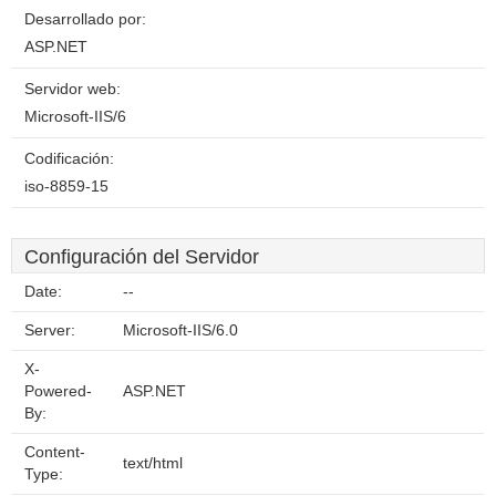
Desarrollado por:
ASP.NET
Servidor web:
Microsoft-IIS/6
Codificación:
iso-8859-15
Configuración del Servidor
Date:
--
Server:
Microsoft-IIS/6.0
X-
Powered-
ASP.NET
By:
Content-
text/html
Type: