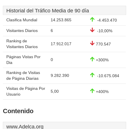
Historial del Tráfico Media de 90 día
Clasifica Mundial
14.253.865
-4.453.470
Visitantes Diarios
6
-10,00%
Ranking de
17.912.017
770.547
Visitantes Diarios
Páginas Vistas Por
0
+300%
Dia
Ranking de Visitas
9.282.390
-10.675.084
de Página Diarias
Visitas de Página Por
5,00
+400%
Usuario
Contenido
www.Adelca.org