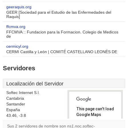
geeraquis.org
GEER [Sociedad para el Estudio de las Enfermedades del
Raquis]
ffcmva.org
FFCMVA :: Fundacion para la Formacion. Colegio de Medicos
de
cermicyl.org
CERMI Castilla y León | COMITÉ CASTELLANO LEONÉS DE
Servidores
Localización del Servidor
Softec Internet S.l.
Cantabria
Santander
This page can't load
España
Google Maps
43.46, -3.8
correctly.
Sus 2 servidores de nombre son
ns1.noc.softec-