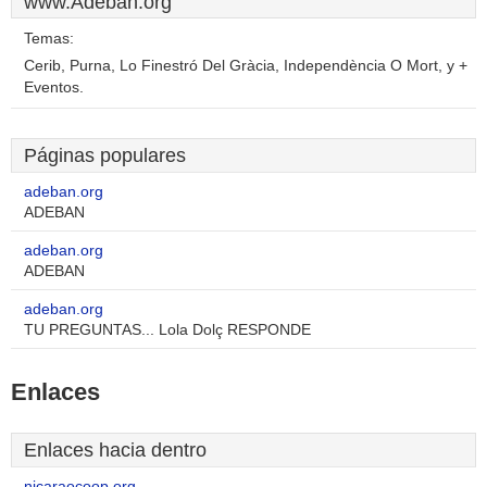
www.Adeban.org
Temas:
Cerib, Purna, Lo Finestró Del Gràcia, Independència O Mort, y +
Eventos.
Páginas populares
adeban.org
ADEBAN
adeban.org
ADEBAN
adeban.org
TU PREGUNTAS... Lola Dolç RESPONDE
Enlaces
Enlaces hacia dentro
nicaraocoop.org