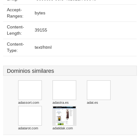
Accept-
bytes
Ranges:
Content-
39155
Length:
Content-
text/html
Type:
Dominios similares
adassort.com
adastra.es
adat.es
adatarot.com
adatidak.com