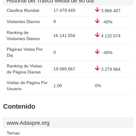
Historial del Tráfico Media de 90 día
Clasifica Mundial
17.479.449
3.866.407
Visitantes Diarios
9
-40%
Ranking de
16.141.556
4.132.574
Visitantes Diarios
Páginas Vistas Por
0
-40%
Dia
Ranking de Visitas
19.089.667
3.279.964
de Página Diarias
Visitas de Página Por
1,00
0%
Usuario
Contenido
www.Adaspre.org
Temas: