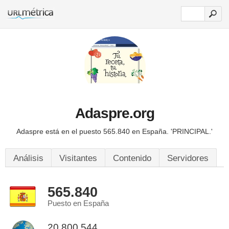
Adaspre.org
Adaspre está en el puesto 565.840 en España.
'PRINCIPAL.'
Análisis
Visitantes
Contenido
Servidores
565.840
Puesto en España
20.800.544