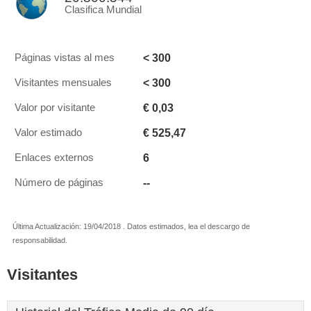
Clasifica Mundial
< 300
Páginas vistas al mes
< 300
Visitantes mensuales
€ 0,03
Valor por visitante
€ 525,47
Valor estimado
6
Enlaces externos
--
Número de páginas
Última Actualización: 19/04/2018 . Datos estimados, lea el descargo de
responsabilidad.
Visitantes