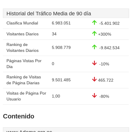
Historial del Tráfico Media de 90 día
Clasifica Mundial
6.983.051
-5.401.902
Visitantes Diarios
34
+300%
Ranking de
5.908.779
-9.842.534
Visitantes Diarios
Páginas Vistas Por
0
-10%
Dia
Ranking de Visitas
9.501.485
465.722
de Página Diarias
Visitas de Página Por
1,00
-80%
Usuario
Contenido