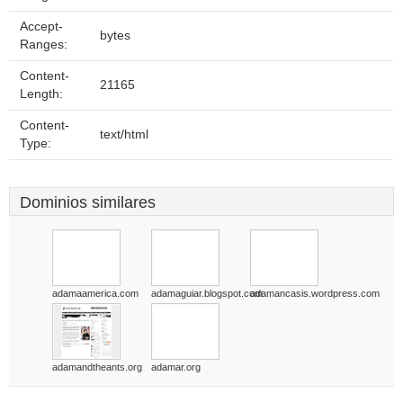
Accept-
bytes
Ranges:
Content-
21165
Length:
Content-
text/html
Type:
Dominios similares
adamaamerica.com
adamaguiar.blogspot.com
adamancasis.wordpress.com
adamandtheants.org
adamar.org