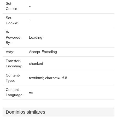
Set-
--
Cookie:
Set-
--
Cookie:
X-
Powered-
Loading
By:
Vary:
Accept-Encoding
Transfer-
chunked
Encoding:
Content-
text/html; charset=utf-8
Type:
Content-
es
Language:
Dominios similares