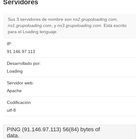
Servidores
Sus 3 servidores de nombre son
ns2.grupoloading.com
,
ns1.grupoloading.com
, y
ns3.grupoloading.com
. Está escrito
para el Loading lenguaje.
IP:
91.146.97.113
Desarrollado por:
Loading
Servidor web:
Apache
Codificación:
utf-8
PING (91.146.97.113) 56(84) bytes of
data.