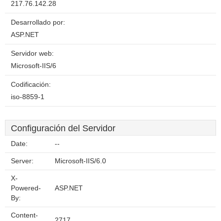
217.76.142.28
Desarrollado por:
ASP.NET
Servidor web:
Microsoft-IIS/6
Codificación:
iso-8859-1
Configuración del Servidor
Date:
--
Server:
Microsoft-IIS/6.0
X-
Powered-
ASP.NET
By:
Content-
2717