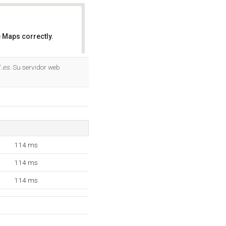
 Maps correctly.
OK
.es
. Su servidor web
114 ms
114 ms
114 ms