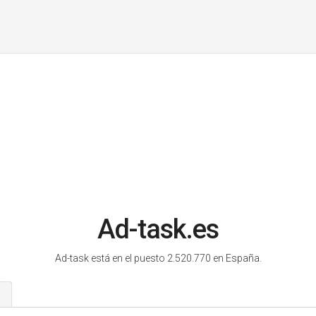
Ad-task.es
Ad-task está en el puesto 2.520.770 en España.
s