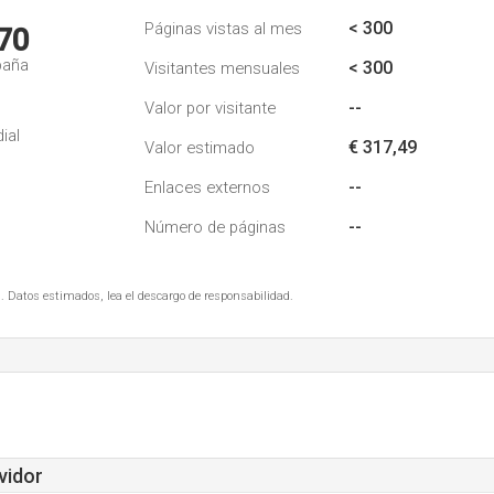
< 300
Páginas vistas al mes
70
paña
< 300
Visitantes mensuales
--
Valor por visitante
ial
€ 317,49
Valor estimado
--
Enlaces externos
--
Número de páginas
. Datos estimados, lea el descargo de responsabilidad.
vidor