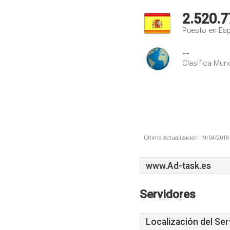
2.520.7
Puesto en Es
--
Clasifica Mund
Última Actualización: 19/04/2018 
www.Ad-task.es
Servidores
Localización del Ser