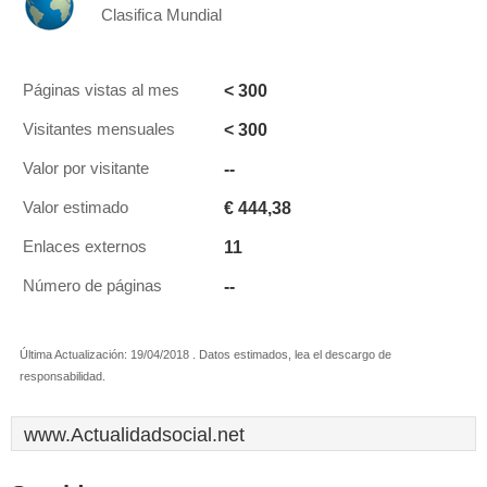
Clasifica Mundial
< 300
Páginas vistas al mes
< 300
Visitantes mensuales
--
Valor por visitante
€ 444,38
Valor estimado
11
Enlaces externos
--
Número de páginas
Última Actualización: 19/04/2018 . Datos estimados, lea el descargo de
responsabilidad.
www.Actualidadsocial.net