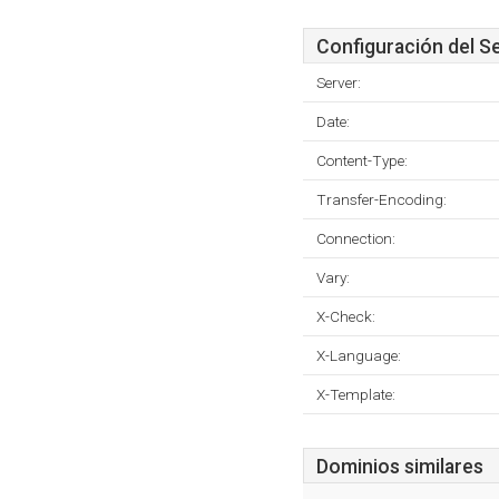
Configuración del S
Server:
Date:
Content-Type:
Transfer-Encoding:
Connection:
Vary:
X-Check:
X-Language:
X-Template:
Dominios similares