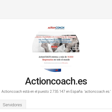
Actioncoach.es
Actioncoach está en el puesto 2.735.147 en España.
'actioncoach.es.'
Servidores