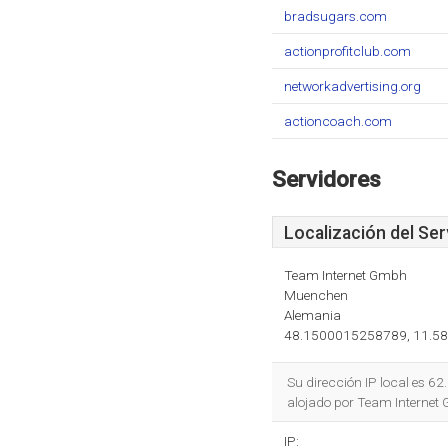
bradsugars.com
actionprofitclub.com
networkadvertising.org
actioncoach.com
Servidores
Localización del Ser
Team Internet Gmbh
Muenchen
Alemania
48.1500015258789, 11.5
Su dirección IP local es 6
alojado por Team Internet
IP: