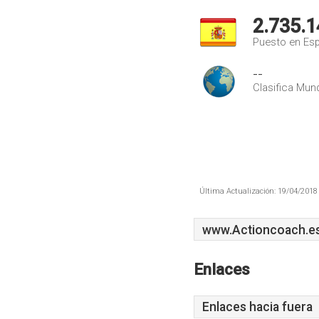
2.735.1
Puesto en Es
--
Clasifica Mund
Última Actualización: 19/04/2018 
www.Actioncoach.e
Enlaces
Enlaces hacia fuera