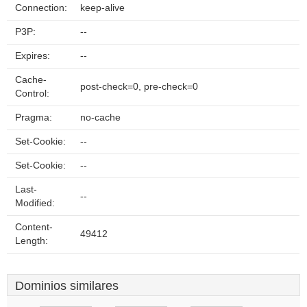
Connection:
keep-alive
P3P:
--
Expires:
--
Cache-
post-check=0, pre-check=0
Control:
Pragma:
no-cache
Set-Cookie:
--
Set-Cookie:
--
Last-
--
Modified:
Content-
49412
Length:
Dominios similares