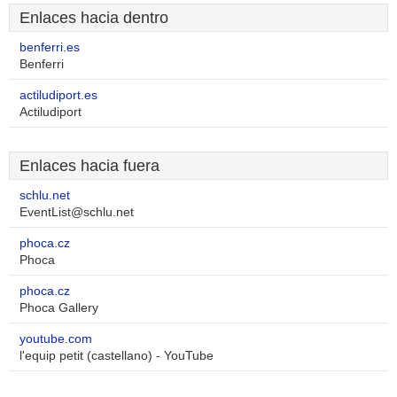
Enlaces hacia dentro
benferri.es
Benferri
actiludiport.es
Actiludiport
Enlaces hacia fuera
schlu.net
EventList@schlu.net
phoca.cz
Phoca
phoca.cz
Phoca Gallery
youtube.com
l'equip petit (castellano) - YouTube