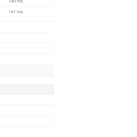
140 ms
141 ms