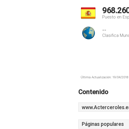
968.26
Puesto en Es
--
Clasifica Mund
Última Actualización: 19/04/2018 
Contenido
www.Acterceroles.e
Páginas populares