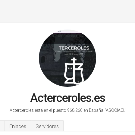
Acterceroles.es
Acterceroles está en el puesto 968.260 en España.
'ASOCIACI.'
Enlaces
Servidores