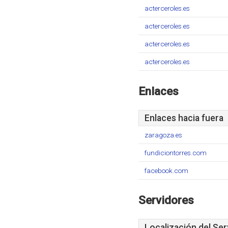
acterceroles.es
acterceroles.es
acterceroles.es
acterceroles.es
Enlaces
Enlaces hacia fuera
zaragoza.es
fundiciontorres.com
facebook.com
Servidores
Localización del Ser