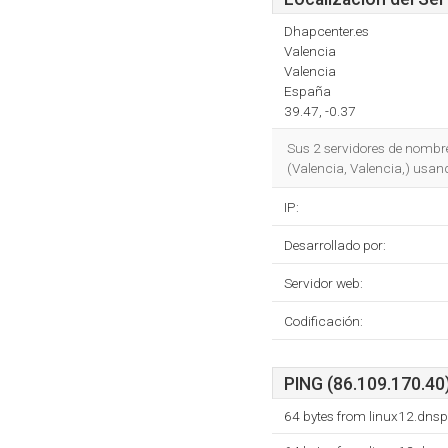
Dhapcenter.es
Valencia
Valencia
España
39.47, -0.37
Sus 2 servidores de nombr
(Valencia, Valencia,) usan
IP:
Desarrollado por:
Servidor web:
Codificación:
PING (86.109.170.40)
64 bytes from linux12.dns