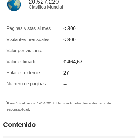
20.527.220
Clasifica Mundial
< 300
Páginas vistas al mes
< 300
Visitantes mensuales
--
Valor por visitante
€ 464,67
Valor estimado
27
Enlaces externos
--
Número de páginas
Última Actualización: 19/04/2018 . Datos estimados, lea el descargo de
responsabilidad.
Contenido