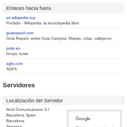
Enlaces hacia fuera
es.wikipedia.org
Portada - Wikipedia, la enciclopedia libre
guiarepsol.com
Guia Repsol, antes Guia Campsa: Mapas, rutas, callejeros
juste.es
Grupo Juste
agfa.com
AGFA
Servidores
Localización del Servidor
Ilimit Comunicacions S.l.
Barcelona Spain
Barcelona
Terrassa