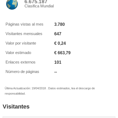
6.675.187
Clasifica Mundial
3.780
Páginas vistas al mes
647
Visitantes mensuales
€ 0,24
Valor por visitante
€ 663,79
Valor estimado
101
Enlaces externos
--
Número de páginas
Última Actualización: 19/04/2018 . Datos estimados, lea el descargo de
responsabilidad.
Visitantes