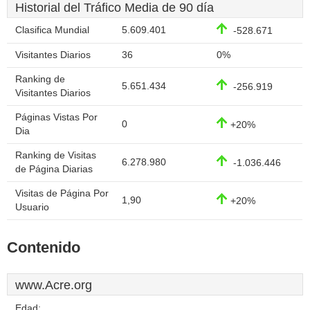
Historial del Tráfico Media de 90 día
Clasifica Mundial
5.609.401
-528.671
Visitantes Diarios
36
0%
Ranking de
5.651.434
-256.919
Visitantes Diarios
Páginas Vistas Por
0
+20%
Dia
Ranking de Visitas
6.278.980
-1.036.446
de Página Diarias
Visitas de Página Por
1,90
+20%
Usuario
Contenido
www.Acre.org
Edad: