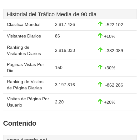
Historial del Tráfico Media de 90 día
Clasifica Mundial
2.817.426
-522.102
Visitantes Diarios
86
+10%
Ranking de
2.816.333
-382.089
Visitantes Diarios
Páginas Vistas Por
150
+30%
Dia
Ranking de Visitas
3.197.316
-862.286
de Página Diarias
Visitas de Página Por
2,20
+20%
Usuario
Contenido