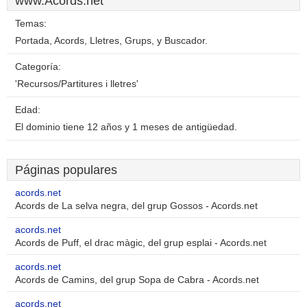
www.Acords.net
Temas:
Portada, Acords, Lletres, Grups, y Buscador.
Categoría:
'Recursos/Partitures i lletres'
Edad:
El dominio tiene 12 años y 1 meses de antigüedad.
Páginas populares
acords.net
Acords de La selva negra, del grup Gossos - Acords.net
acords.net
Acords de Puff, el drac màgic, del grup esplai - Acords.net
acords.net
Acords de Camins, del grup Sopa de Cabra - Acords.net
acords.net