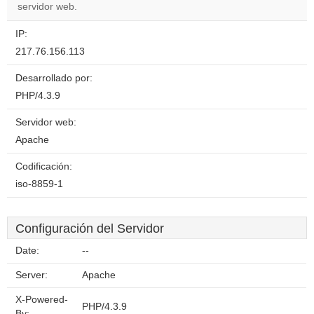
servidor web.
IP:
217.76.156.113
Desarrollado por:
PHP/4.3.9
Servidor web:
Apache
Codificación:
iso-8859-1
Configuración del Servidor
Date:
--
Server:
Apache
X-Powered-
PHP/4.3.9
By: