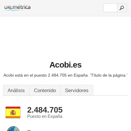
Acobi.es
Acobi está en el puesto 2.484.705 en España.
'Título de la página.'
Análisis
Contenido
Servidores
2.484.705
Puesto en España
--