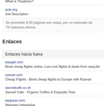
What is Theatrino?
acle.org
Job Description
En promedio 8,00 páginas son vistas, por un estimado de
70 visitantes diarios.
Enlaces
Enlaces hacia fuera
easyjet.com
Book cheap flights online. Low cost flights & deals from easyJet
ryanair.com
Cheap Flights - Book cheap flights to Europe with Ryanair
sacredcafe.co.uk
Sacred Cafe - Organic Coffee & Exquisite Teas
wegrass.com
Wegrass Interactive