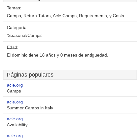
Temas:
Camps, Return Tutors, Acle Camps, Requirements, y Costs.
Categoría:
'Seasonal/Camps'
Edad:
El dominio tiene 18 años y 0 meses de antigüedad.
Páginas populares
acle.org
Camps
acle.org
Summer Camps in Italy
acle.org
Availability
acle.org