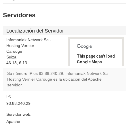
Servidores
Localización del Servidor
Infomaniak Network Sa -
Hosting Vernier
Carouge
This page can't load
Suiza
Google Maps
46.18, 6.13
correctly.
Su número IP es 93.88.240.29. Infomaniak Network Sa -
Hosting Vernier Carouge es la ubicación del Apache
Do you
OK
servidor.
own this
website?
IP:
93.88.240.29
Servidor web:
Apache