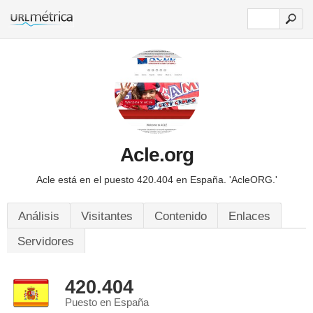
Acle.org
Acle está en el puesto 420.404 en España.
'AcleORG.'
Análisis
Visitantes
Contenido
Enlaces
Servidores
420.404
Puesto en España