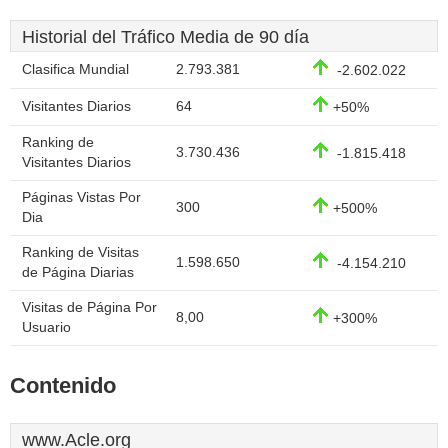
Historial del Tráfico Media de 90 día
Clasifica Mundial
2.793.381
-2.602.022
Visitantes Diarios
64
+50%
Ranking de
3.730.436
-1.815.418
Visitantes Diarios
Páginas Vistas Por
300
+500%
Dia
Ranking de Visitas
1.598.650
-4.154.210
de Página Diarias
Visitas de Página Por
8,00
+300%
Usuario
Contenido
www.Acle.org