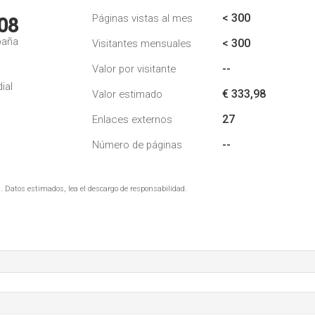
< 300
Páginas vistas al mes
08
paña
< 300
Visitantes mensuales
--
Valor por visitante
ial
€ 333,98
Valor estimado
27
Enlaces externos
--
Número de páginas
. Datos estimados, lea el descargo de responsabilidad.