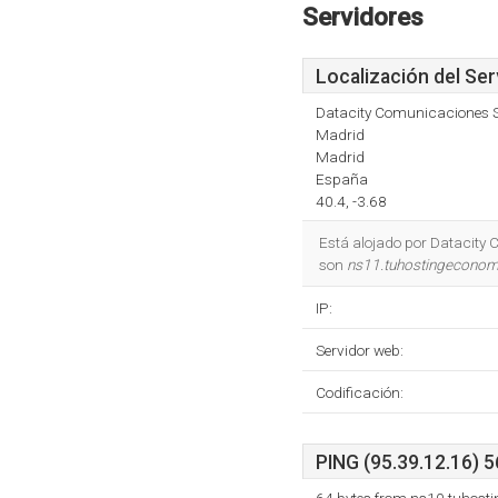
Servidores
Localización del Ser
Datacity Comunicaciones S
Madrid
Madrid
España
40.4, -3.68
Está alojado por Datacity 
son
ns11.tuhostingecono
IP:
Servidor web:
Codificación:
PING (95.39.12.16) 5