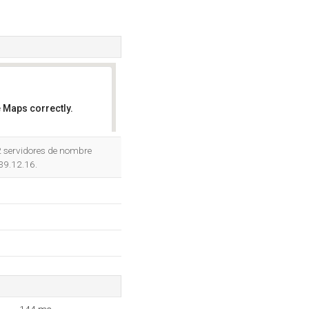
 Maps correctly.
OK
2 servidores de nombre
.39.12.16.