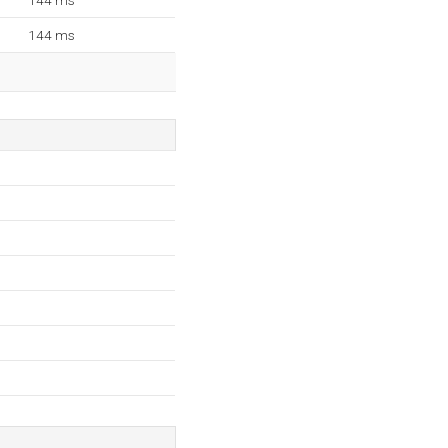
144 ms
144 ms