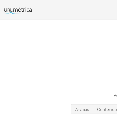
A
Análisis
Contenido