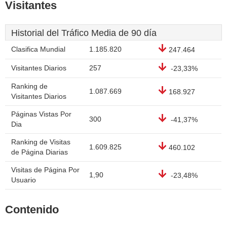
Visitantes
Historial del Tráfico Media de 90 día
Clasifica Mundial
1.185.820
247.464
Visitantes Diarios
257
-23,33%
Ranking de
1.087.669
168.927
Visitantes Diarios
Páginas Vistas Por
300
-41,37%
Dia
Ranking de Visitas
1.609.825
460.102
de Página Diarias
Visitas de Página Por
1,90
-23,48%
Usuario
Contenido