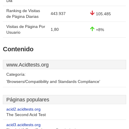
Dia
Ranking de Visitas
443.937
105.485
de Página Diarias
Visitas de Página Por
1,80
+8%
Usuario
Contenido
www.Acidtests.org
Categoría:
'Browsers/Compatibility and Standards Compliance'
Páginas populares
acid2.acidtests.org
The Second Acid Test
acid3.acidtests.org