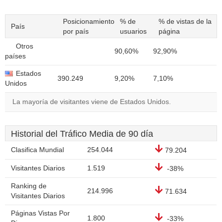
Posicionamiento
% de
% de vistas de la
País
por país
usuarios
página
Otros
90,60%
92,90%
países
Estados
390.249
9,20%
7,10%
Unidos
La mayoría de visitantes viene de Estados Unidos.
Historial del Tráfico Media de 90 día
Clasifica Mundial
254.044
79.204
Visitantes Diarios
1.519
-38%
Ranking de
214.996
71.634
Visitantes Diarios
Páginas Vistas Por
1.800
-33%