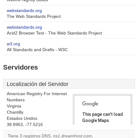
webstandards.org
The Web Standards Project
webstandards.org
Acid2 Browser Test - The Web Standards Project
w3.org
All Standards and Drafts - W3C
Servidores
Localización del Servidor
American Registry For Internet
Numbers
Virginia
Chantilly
This page can't load
Estados Unidos
Google Maps
38.8963, -77.5216
correctly.
Tiene 3 registros DNS,
ns1.dreamhost.com
,