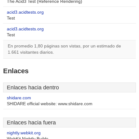
The Acid3 Test (Reference Rendering)
acid3.acidtests.org
Test
acid3.acidtests.org
Test
En promedio 1,80 páginas son vistas, por un estimado de
1.661 visitantes diarios.
Enlaces
Enlaces hacia dentro
shidare.com
SHIDARE official website: www.shidare.com
Enlaces hacia fuera
nightly.webkit.org
WebKit Nightly Builds