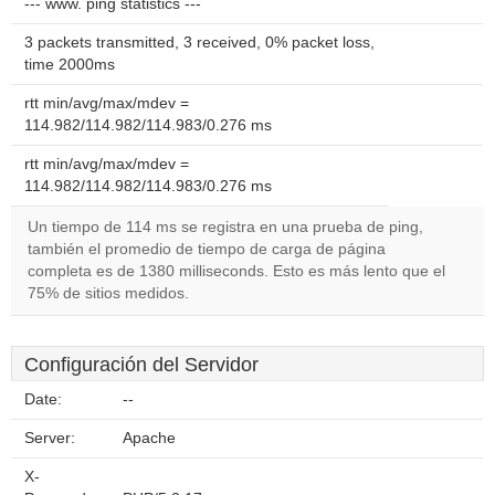
--- www. ping statistics ---
3 packets transmitted, 3 received, 0% packet loss,
time 2000ms
rtt min/avg/max/mdev =
114.982/114.982/114.983/0.276 ms
rtt min/avg/max/mdev =
114.982/114.982/114.983/0.276 ms
Un tiempo de 114 ms se registra en una prueba de ping,
también el promedio de tiempo de carga de página
completa es de 1380 milliseconds. Esto es más lento que el
75% de sitios medidos.
Configuración del Servidor
Date:
--
Server:
Apache
X-