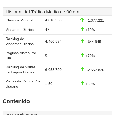
Historial del Tráfico Media de 90 día
Clasifica Mundial
4.818.353
-1.377.221
Visitantes Diarios
47
+10%
Ranking de
4.460.874
-644.945
Visitantes Diarios
Páginas Vistas Por
0
+70%
Dia
Ranking de Visitas
6.058.790
-2.557.826
de Página Diarias
Visitas de Página Por
1,50
+50%
Usuario
Contenido