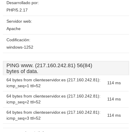
Desarrollado por:
PHP/5.2.17
Servidor web:
Apache
Codificación:
windows-1252
PING www. (217.160.242.81) 56(84)
bytes of data.
64 bytes from clienteservidor.es (217.160.242.81):
114 ms
icmp_seq=1 ttl=52
64 bytes from clienteservidor.es (217.160.242.81):
114 ms
icmp_seq=2 ttl=52
64 bytes from clienteservidor.es (217.160.242.81):
114 ms
icmp_seq=3 ttl=52