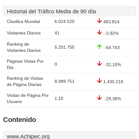
Historial del Tráfico Media de 90 día
Clasifica Mundial
6.024.520
483.814
Visitantes Diarios
41
-3,92%
Ranking de
5.201.755
-54.743
Visitantes Diarios
Páginas Vistas Por
0
-32,10%
Dia
Ranking de Visitas
8.089.751
1.430.218
de Página Diarias
Visitas de Página Por
1,10
-29,38%
Usuario
Contenido
www.Achipec.org