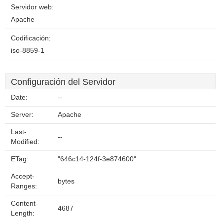
Servidor web:
Apache
Codificación:
iso-8859-1
Configuración del Servidor
Date:
--
Server:
Apache
Last-
--
Modified:
ETag:
"646c14-124f-3e874600"
Accept-
bytes
Ranges:
Content-
4687
Length: