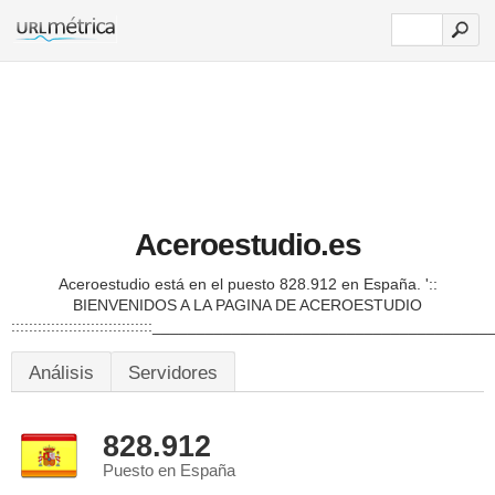
Aceroestudio.es
Aceroestudio está en el puesto 828.912 en España.
'::
BIENVENIDOS A LA PAGINA DE ACEROESTUDIO
::::::::::::::::::::::::::::::::__________________________________
Análisis
Servidores
828.912
Puesto en España