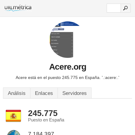
Acere.org
Acere está en el puesto 245.775 en España.
'.:acere:.'
Análisis
Enlaces
Servidores
245.775
Puesto en España
7.184.397