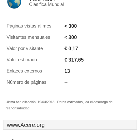
Clasifica Mundial
< 300
Páginas vistas al mes
< 300
Visitantes mensuales
€ 0,17
Valor por visitante
€ 317,65
Valor estimado
13
Enlaces externos
--
Número de páginas
Última Actualización: 19/04/2018 . Datos estimados, lea el descargo de
responsabilidad.
www.Acere.org