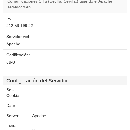
Comunicaciones S.l.u (Sevilla, Sevilla,) usando el Apache
servidor web.
IP:
212.59.199.22
Servidor web:
Apache
Codificación:
utf-8
Configuración del Servidor
Set-
--
Cookie:
Date:
--
Server:
Apache
Last-
--