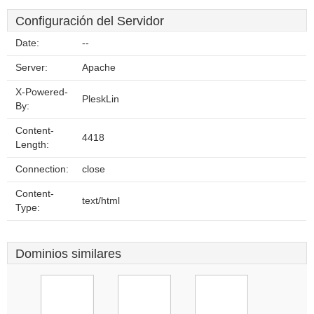
Configuración del Servidor
Date:
--
Server:
Apache
X-Powered-
PleskLin
By:
Content-
4418
Length:
Connection:
close
Content-
text/html
Type:
Dominios similares