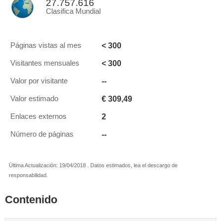
27.757.616
Clasifica Mundial
< 300
Páginas vistas al mes
< 300
Visitantes mensuales
--
Valor por visitante
€ 309,49
Valor estimado
2
Enlaces externos
--
Número de páginas
Última Actualización: 19/04/2018 . Datos estimados, lea el descargo de
responsabilidad.
Contenido