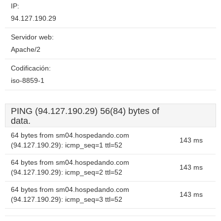
IP:
94.127.190.29
Servidor web:
Apache/2
Codificación:
iso-8859-1
PING (94.127.190.29) 56(84) bytes of
data.
64 bytes from sm04.hospedando.com
143 ms
(94.127.190.29): icmp_seq=1 ttl=52
64 bytes from sm04.hospedando.com
143 ms
(94.127.190.29): icmp_seq=2 ttl=52
64 bytes from sm04.hospedando.com
143 ms
(94.127.190.29): icmp_seq=3 ttl=52