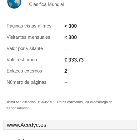
Clasifica Mundial
< 300
Páginas vistas al mes
< 300
Visitantes mensuales
--
Valor por visitante
€ 333,73
Valor estimado
2
Enlaces externos
--
Número de páginas
Última Actualización: 19/04/2018 . Datos estimados, lea el descargo de
responsabilidad.
www.Acedyc.es