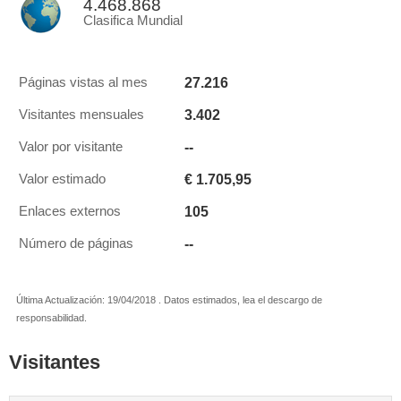
4.468.868
Clasifica Mundial
27.216
Páginas vistas al mes
3.402
Visitantes mensuales
--
Valor por visitante
€ 1.705,95
Valor estimado
105
Enlaces externos
--
Número de páginas
Última Actualización: 19/04/2018 . Datos estimados, lea el descargo de
responsabilidad.
Visitantes