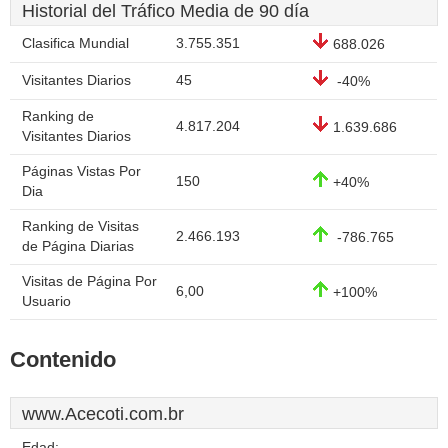
Historial del Tráfico Media de 90 día
Clasifica Mundial
3.755.351
688.026
Visitantes Diarios
45
-40%
Ranking de
4.817.204
1.639.686
Visitantes Diarios
Páginas Vistas Por
150
+40%
Dia
Ranking de Visitas
2.466.193
-786.765
de Página Diarias
Visitas de Página Por
6,00
+100%
Usuario
Contenido
www.Acecoti.com.br
Edad: