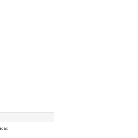
idad.