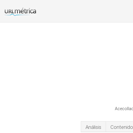
Acecollad
Análisis
Contenido