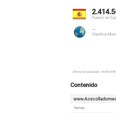
2.414.5
Puesto en Es
--
Clasifica Mund
Última Actualización: 19/04/2018 
Contenido
www.Acecolladomed
Temas: