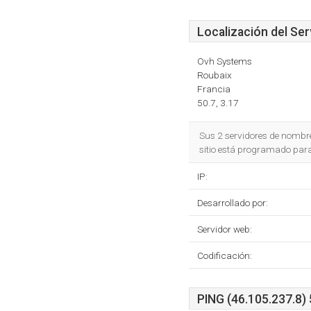
Localización del Ser
Ovh Systems
Roubaix
Francia
50.7, 3.17
Sus 2 servidores de nombr
sitio está programado par
IP:
Desarrollado por:
Servidor web:
Codificación:
PING (46.105.237.8) 