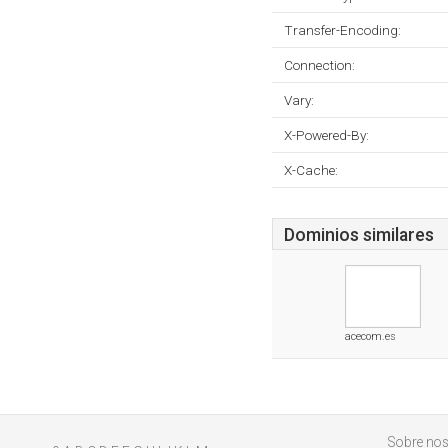
Transfer-Encoding:
Connection:
Vary:
X-Powered-By:
X-Cache:
Dominios similares
acecom.es
Sobre nos