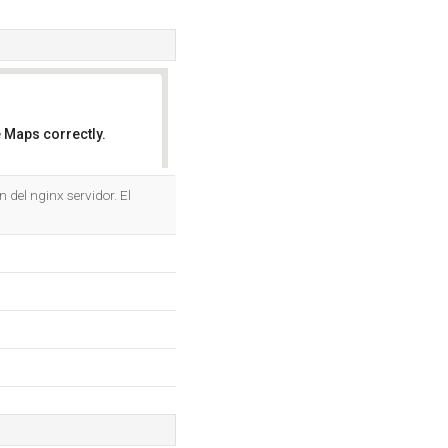
 Maps correctly.
OK
 del nginx servidor. El