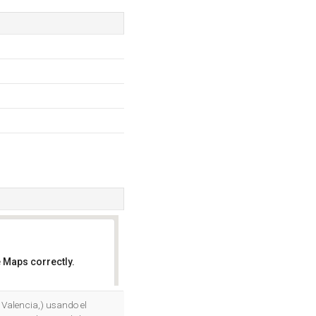
 Maps correctly.
OK
 Valencia,) usando el