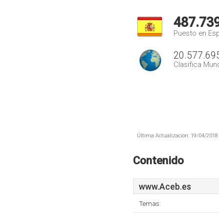
487.73
Puesto en Es
20.577.69
Clasifica Mund
Última Actualización: 19/04/2018 
Contenido
www.Aceb.es
Temas: