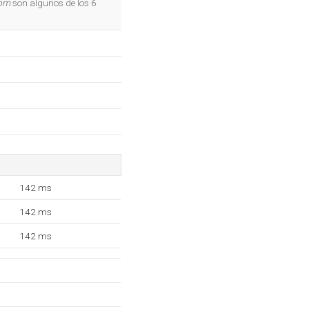
com
son algunos de los 6
142 ms
142 ms
142 ms