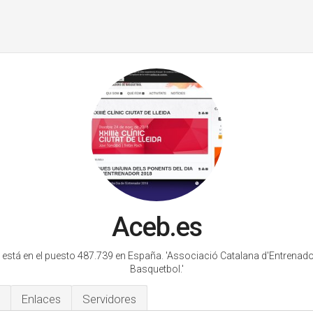
Aceb.es
 está en el puesto 487.739 en España.
'Associació Catalana d'Entrenado
Basquetbol.'
Enlaces
Servidores