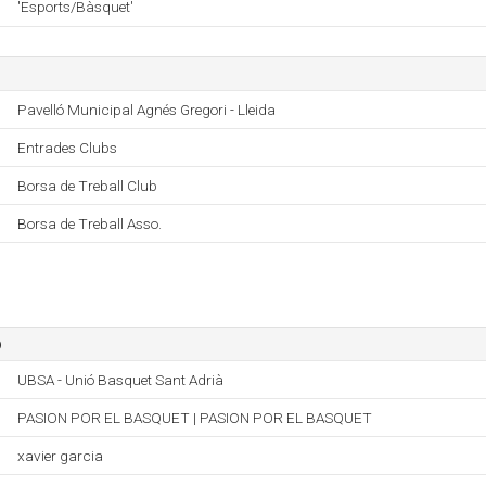
'Esports/Bàsquet'
Pavelló Municipal Agnés Gregori - Lleida
Entrades Clubs
Borsa de Treball Club
Borsa de Treball Asso.
o
UBSA - Unió Basquet Sant Adrià
PASION POR EL BASQUET | PASION POR EL BASQUET
xavier garcia