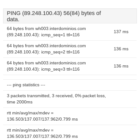
PING (89.248.100.43) 56(84) bytes of
data.
64 bytes from wh003.interdominios.com
137 ms
(89.248.100.43): icmp_seq=1 ttl=116
64 bytes from wh003.interdominios.com
136 ms
(89.248.100.43): icmp_seq=2 ttl=116
64 bytes from wh003.interdominios.com
136 ms
(89.248.100.43): icmp_seq=3 ttl=116
--- ping statistics ---
3 packets transmitted, 3 received, 0% packet loss,
time 2000ms
rtt min/avg/max/mdev =
136.503/137.007/137.962/0.799 ms
rtt min/avg/max/mdev =
136.503/137.007/137.962/0.799 ms