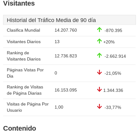
Visitantes
Historial del Tráfico Media de 90 día
Clasifica Mundial
14.207.760
-870.395
Visitantes Diarios
13
+20%
Ranking de
12.736.823
-2.662.914
Visitantes Diarios
Páginas Vistas Por
0
-21,05%
Dia
Ranking de Visitas
16.153.095
1.344.336
de Página Diarias
Visitas de Página Por
1,00
-33,77%
Usuario
Contenido