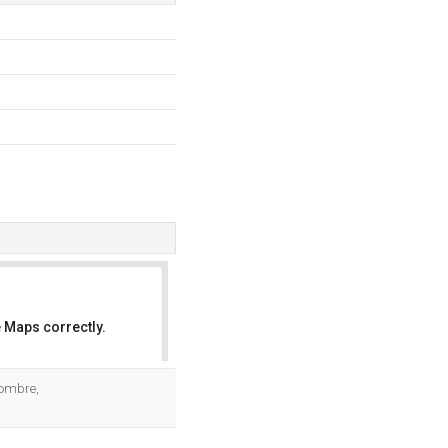
 Maps correctly.
OK
nombre,