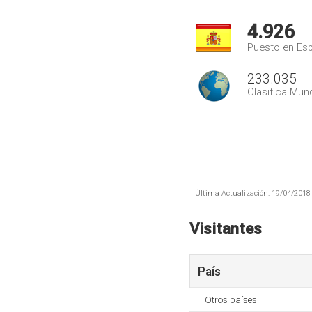
4.926
Puesto en Es
233.035
Clasifica Mund
Última Actualización: 19/04/2018 
Visitantes
País
Otros países