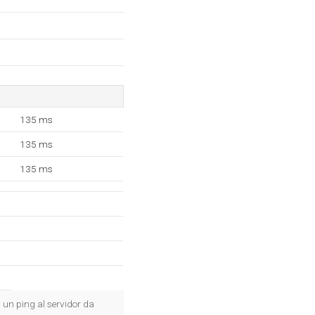
135 ms
135 ms
135 ms
, un ping al servidor da