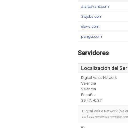
alaroavant.com
3wjobs.com
elex-s.com
pangiz.com
Servidores
Localización del Ser
Digital Value Network
Valencia
Valencia
España
39.47, -0.37
Digital Value Network (Vale
ns1.nameserverservice.c
IP: