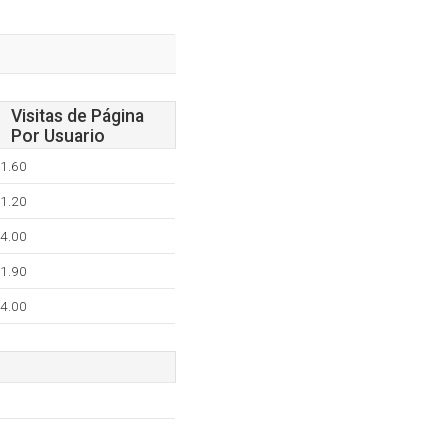
Visitas de Página
Por Usuario
1.60
1.20
4.00
1.90
4.00