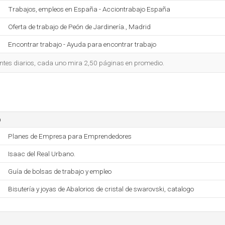
Trabajos, empleos en España - Acciontrabajo España
Oferta de trabajo de Peón de Jardinería., Madrid
Encontrar trabajo - Ayuda para encontrar trabajo
ntes diarios, cada uno mira 2,50 páginas en promedio.
o
Planes de Empresa para Emprendedores
Isaac del Real Urbano.
Guía de bolsas de trabajo y empleo
Bisutería y joyas de Abalorios de cristal de swarovski, catalogo