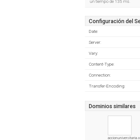
un tiempo de 135 ms.
Configuración del S
Date:
Server:
Vary:
Content-Type:
Connection:
Transfer-Encoding:
Dominios similares
accionuniversitaria.o