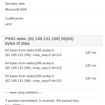
Servidor web:
Microsoft-IIS/6
Codificación:
utf-8
PING www. (62.149.131.196) 56(84)
bytes of data.
64 bytes from webs1186.aruba.it
142 ms
(62.149.131.196): icmp_seq=1 ttl=113
64 bytes from webs1186.aruba.it
142 ms
(62.149.131.196): icmp_seq=2 ttl=113
64 bytes from webs1186.aruba.it
142 ms
(62.149.131.196): icmp_seq=3 ttl=113
--- www. ping statistics ---
3 packets transmitted, 3 received, 0% packet loss,