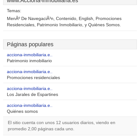
www.Acciona-inmobiliaria.es
Temas:
MenÃº De NavegaciÃ³n, Contenido, English, Promociones
Residenciales, Patrimonio Inmobiliario, y Quiénes Somos.
Páginas populares
acciona-inmobiliaria.e..
Patrimonio inmobiliario
acciona-inmobiliaria.e..
Promociones residenciales
acciona-inmobiliaria.e..
Los Jarales de Espartines
acciona-inmobiliaria.e..
Quiénes somos
El sitio cuenta con unos 12 usuarios diarios, viendo en
promedio 2,00 páginas cada uno.