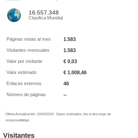
16.557.348
Clasifica Mundial
1.583
Páginas vistas al mes
1.583
Visitantes mensuales
€ 0,03
Valor por visitante
€ 1.008,46
Valor estimado
46
Enlaces externos
--
Número de páginas
Última Actualización: 19/04/2018 . Datos estimados, lea el descargo de
responsabilidad.
Visitantes