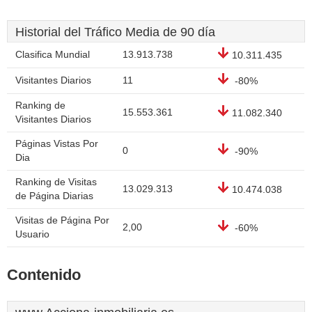
Historial del Tráfico Media de 90 día
Clasifica Mundial
13.913.738
10.311.435
Visitantes Diarios
11
-80%
Ranking de
15.553.361
11.082.340
Visitantes Diarios
Páginas Vistas Por
0
-90%
Dia
Ranking de Visitas
13.029.313
10.474.038
de Página Diarias
Visitas de Página Por
2,00
-60%
Usuario
Contenido