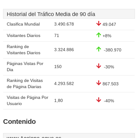
Historial del Tráfico Media de 90 día
Clasifica Mundial
3.490.678
49.047
Visitantes Diarios
71
+8%
Ranking de
3.324.886
-380.970
Visitantes Diarios
Páginas Vistas Por
150
-30%
Dia
Ranking de Visitas
4.293.582
867.503
de Página Diarias
Visitas de Página Por
1,80
-40%
Usuario
Contenido