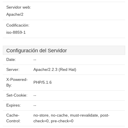
Servidor web:
Apache/2
Codificación:
iso-8859-1
Configuración del Servidor
Date:
--
Server:
Apache/2.2.3 (Red Hat)
X-Powered-
PHP/5.1.6
By:
Set-Cookie:
--
Expires:
--
Cache-
no-store, no-cache, must-revalidate, post-
Control:
check=0, pre-check=0