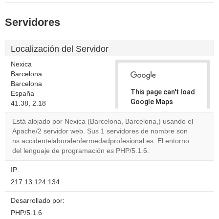
Servidores
Localización del Servidor
Nexica
Barcelona
Barcelona
This page can't load
España
Google Maps
41.38, 2.18
correctly.
Está alojado por Nexica (Barcelona, Barcelona,) usando el
Apache/2 servidor web. Sus 1 servidores de nombre son
Do you
OK
ns.accidentelaboralenfermedadprofesional.es. El entorno
own this
website?
del lenguaje de programación es PHP/5.1.6.
IP:
217.13.124.134
Desarrollado por:
PHP/5.1.6