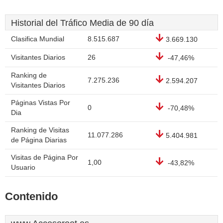
Historial del Tráfico Media de 90 día
Clasifica Mundial
8.515.687
3.669.130
Visitantes Diarios
26
-47,46%
Ranking de
7.275.236
2.594.207
Visitantes Diarios
Páginas Vistas Por
0
-70,48%
Dia
Ranking de Visitas
11.077.286
5.404.981
de Página Diarias
Visitas de Página Por
1,00
-43,82%
Usuario
Contenido