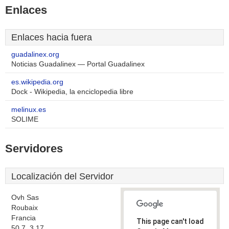
Enlaces
Enlaces hacia fuera
guadalinex.org
Noticias Guadalinex — Portal Guadalinex
es.wikipedia.org
Dock - Wikipedia, la enciclopedia libre
melinux.es
SOLIME
Servidores
Localización del Servidor
Ovh Sas
Roubaix
Francia
This page can't load
50.7, 3.17