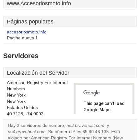
www.Accesoriosmoto.info
Páginas populares
accesoriosmoto.info
Pagina nueva 1
Servidores
Localización del Servidor
American Registry For Internet
Numbers
New York
New York
This page can't load
Estados Unidos
Google Maps
40.7128, -74.0092
correctly.
Hay 2 servidores de nombre,
ns3.bravehost.com
, y
Do you
ns4.bravehost.com
. Su número IP es 69.90.46.135. Está
OK
own this
alojado por American Registry For Internet Numbers (New