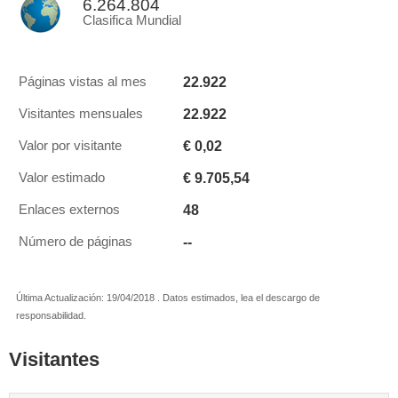
6.264.804
Clasifica Mundial
22.922
Páginas vistas al mes
22.922
Visitantes mensuales
€ 0,02
Valor por visitante
€ 9.705,54
Valor estimado
48
Enlaces externos
--
Número de páginas
Última Actualización: 19/04/2018 . Datos estimados, lea el descargo de
responsabilidad.
Visitantes