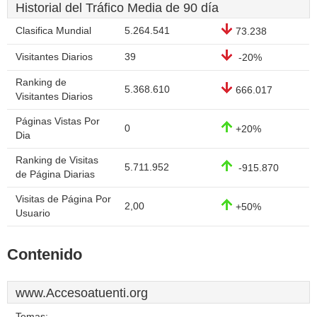
Historial del Tráfico Media de 90 día
Clasifica Mundial
5.264.541
73.238
Visitantes Diarios
39
-20%
Ranking de
5.368.610
666.017
Visitantes Diarios
Páginas Vistas Por
0
+20%
Dia
Ranking de Visitas
5.711.952
-915.870
de Página Diarias
Visitas de Página Por
2,00
+50%
Usuario
Contenido
www.Accesoatuenti.org
Temas: