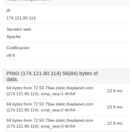
IP:
174.121.80.114
Servidor web:
Apache
Codificación:
utf-8
PING (174.121.80.114) 56(84) bytes of
data.
64 bytes from 72.50.79ae.static.theplanet.com
23.9 ms
(174.121.80.114): icmp_seq=1 ttl=54
64 bytes from 72.50.79ae.static.theplanet.com
23.9 ms
(174.121.80.114): icmp_seq=2 ttl=54
64 bytes from 72.50.79ae.static.theplanet.com
22.9 ms
(174.121.80.114): icmp_seq=3 ttl=54