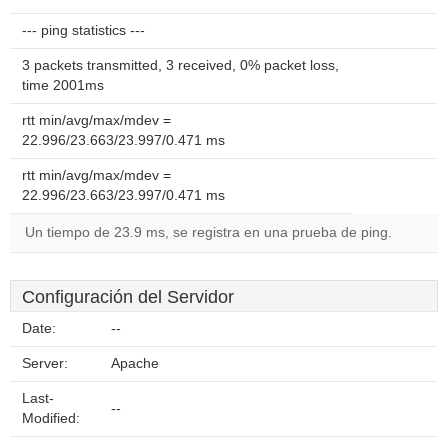
--- ping statistics ---
3 packets transmitted, 3 received, 0% packet loss,
time 2001ms
rtt min/avg/max/mdev =
22.996/23.663/23.997/0.471 ms
rtt min/avg/max/mdev =
22.996/23.663/23.997/0.471 ms
Un tiempo de 23.9 ms, se registra en una prueba de ping.
Configuración del Servidor
Date:
--
Server:
Apache
Last-
--
Modified: